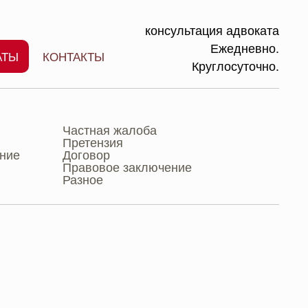
консультация адвоката
Ежедневно.
АТЫ
КОНТАКТЫ
Круглосуточно.
Частная жалоба
Претензия
ение
Договор
Правовое заключение
Разное