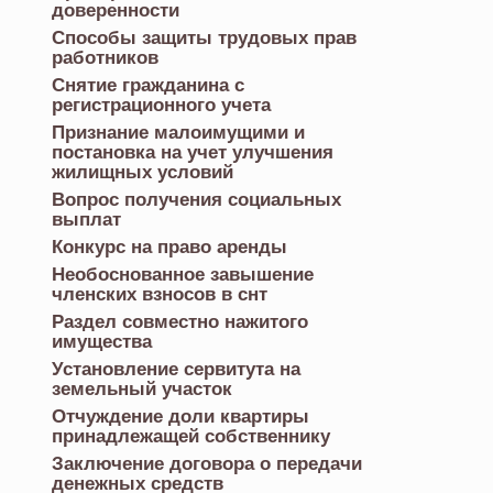
доверенности
Способы защиты трудовых прав
работников
Снятие гражданина с
регистрационного учета
Признание малоимущими и
постановка на учет улучшения
жилищных условий
Вопрос получения социальных
выплат
Конкурс на право аренды
Необоснованное завышение
членских взносов в снт
Раздел совместно нажитого
имущества
Установление сервитута на
земельный участок
Отчуждение доли квартиры
принадлежащей собственнику
Заключение договора о передачи
денежных средств