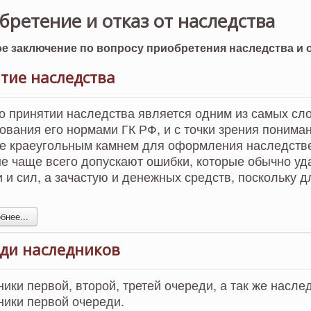
ретение и отказ от наследства
е заключение по вопросу приобретения наследства и о
тие наследства
о принятии наследства является одним из самых сло
ования его нормами ГК РФ, и с точки зрения понима
е краеугольным камнем для оформления наследстве
е чаще всего допускают ошибки, которые обычно уда
 и сил, а зачастую и денежных средств, поскольку 
нее...
ди наследников
ики первой, второй, третей очереди, а так же насл
ики первой очереди.