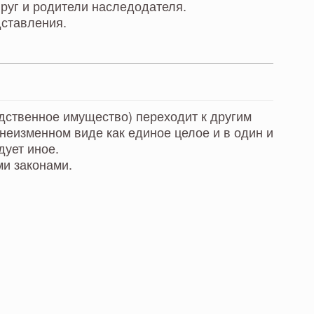
руг и родители наследодателя.
дставления.
дственное имущество) переходит к другим
 неизменном виде как единое целое и в один и
дует иное.
и законами.