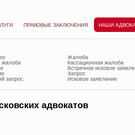
ЛУГИ
ПРАВОВЫЕ ЗАКЛЮЧЕНИЯ
НАШИ АДВОК
во
Жалоба
 жалоба
Кассационная жалоба
ие
Встречное исковое заявл
ие
Запрос
ий запрос
Исковое заявление
ковских адвокатов