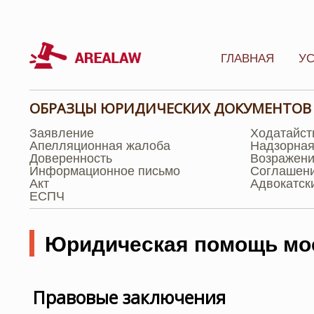
ГЛАВНАЯ
УС
ОБРАЗЦЫ ЮРИДИЧЕСКИХ ДОКУМЕНТОВ
Заявление
Ходатайст
Апелляционная жалоба
Надзорная
Доверенность
Возражен
Информационное письмо
Соглашен
Акт
Адвокатск
ЕСПЧ
Юридическая помощь мос
Правовые заключения