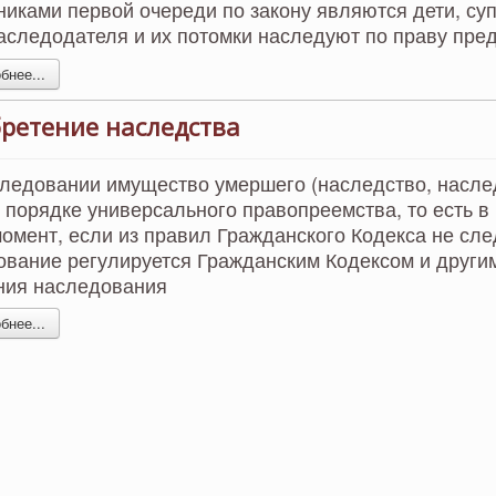
иками первой очереди по закону являются дети, суп
аследодателя и их потомки наследуют по праву пре
нее...
ретение наследства
ледовании имущество умершего (наследство, насле
 порядке универсального правопреемства, то есть в
момент, если из правил Гражданского Кодекса не сле
вание регулируется Гражданским Кодексом и другим
ния наследования
нее...