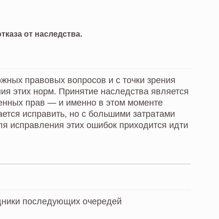
тказа от наследства.
жных правовых вопросов и с точки зрения
ния этих норм. Принятие наследства является
нных прав — и именно в этом моменте
ется исправить, но с большими затратами
для исправления этих ошибок приходится идти
едники последующих очередей