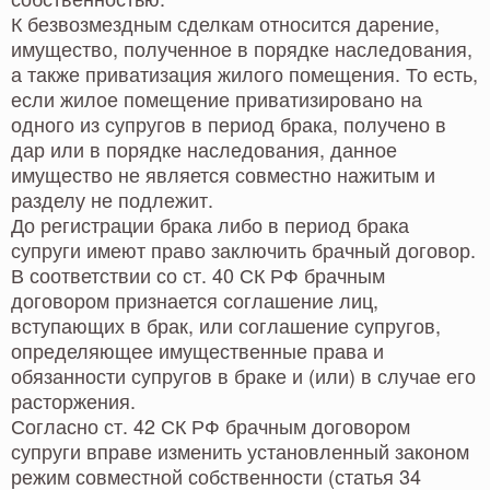
К безвозмездным сделкам относится дарение,
имущество, полученное в порядке наследования,
а также приватизация жилого помещения. То есть,
если жилое помещение приватизировано на
одного из супругов в период брака, получено в
дар или в порядке наследования, данное
имущество не является совместно нажитым и
разделу не подлежит.
До регистрации брака либо в период брака
супруги имеют право заключить брачный договор.
В соответствии со ст. 40 СК РФ брачным
договором признается соглашение лиц,
вступающих в брак, или соглашение супругов,
определяющее имущественные права и
обязанности супругов в браке и (или) в случае его
расторжения.
Согласно ст. 42 СК РФ брачным договором
супруги вправе изменить установленный законом
режим совместной собственности (статья 34