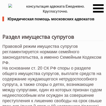
консультация адвоката
Ежедневно.
Круглосуточно.
Юридическая помощь московских адвокатов
Раздел имущества супругов
Правовой режим имущества супругов
регламентируется нормами семейного
законодательства, а именно Семейным Кодексом
РФ.
На основании ст. 20 СК РФ споры о разделе
общего имущества супругов, выплате средств на
содержание нуждающегося нетрудоспособного
супруга, а также споры о детях, возникающие
между супругами, один из которых признан судом
недееспособным или осужден за совершение
преступления к лишению свободы на срок свыше
трех лет (пункт 2 статьи 19 настоящего Кодекса),