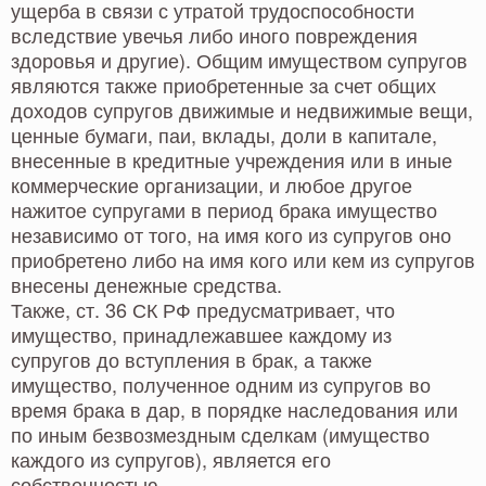
ущерба в связи с утратой трудоспособности
вследствие увечья либо иного повреждения
здоровья и другие). Общим имуществом супругов
являются также приобретенные за счет общих
доходов супругов движимые и недвижимые вещи,
ценные бумаги, паи, вклады, доли в капитале,
внесенные в кредитные учреждения или в иные
коммерческие организации, и любое другое
нажитое супругами в период брака имущество
независимо от того, на имя кого из супругов оно
приобретено либо на имя кого или кем из супругов
внесены денежные средства.
Также, ст. 36 СК РФ предусматривает, что
имущество, принадлежавшее каждому из
супругов до вступления в брак, а также
имущество, полученное одним из супругов во
время брака в дар, в порядке наследования или
по иным безвозмездным сделкам (имущество
каждого из супругов), является его
собственностью.