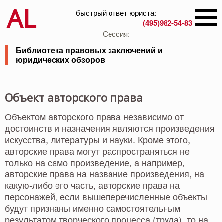
AL
быстрый ответ юриста:
(495)982-54-83
Сессия:
Библиотека правовых заключений и
юридических обзоров
Объект авторского права
Объектом авторского права независимо от
достоинств и назначения являются произведения
искусства, литературы и науки. Кроме этого,
авторские права могут распространяться не
только на само произведение, а например,
авторские права на название произведения, на
какую-либо его часть, авторские права на
персонажей, если вышеперечисленные объекты
будут признаны именно самостоятельным
результатом творческого процесса (труда), то на