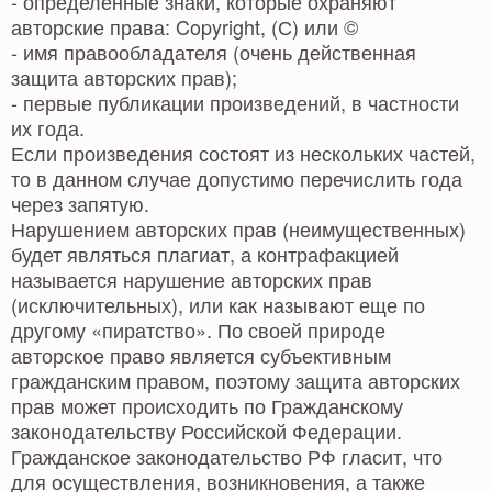
- определенные знаки, которые охраняют
авторские права: Copyright, (С) или ©
- имя правообладателя (очень действенная
защита авторских прав);
- первые публикации произведений, в частности
их года.
Если произведения состоят из нескольких частей,
то в данном случае допустимо перечислить года
через запятую.
Нарушением авторских прав (неимущественных)
будет являться плагиат, а контрафакцией
называется нарушение авторских прав
(исключительных), или как называют еще по
другому «пиратство». По своей природе
авторское право является субъективным
гражданским правом, поэтому защита авторских
прав может происходить по Гражданскому
законодательству Российской Федерации.
Гражданское законодательство РФ гласит, что
для осуществления, возникновения, а также